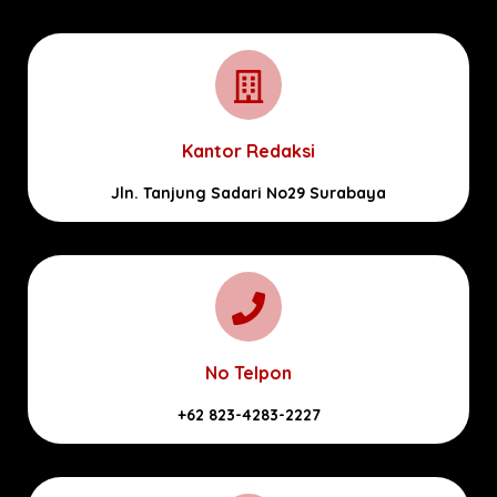
Kantor Redaksi
Jln. Tanjung Sadari No29 Surabaya
No Telpon
+62 823-4283-2227