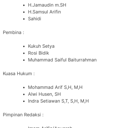
H.Jamaudin m.SH
H.Samsul Arifin
Sahidi
Pembina :
Kukuh Setya
Rosi Bidik
Muhammad Saiful Baiturrahman
Kuasa Hukum :
Mohammad Arif S,H, M,H
Alwi Husen, SH
Indra Setiawan S,T, S,H, M,H
Pimpinan Redaksi :