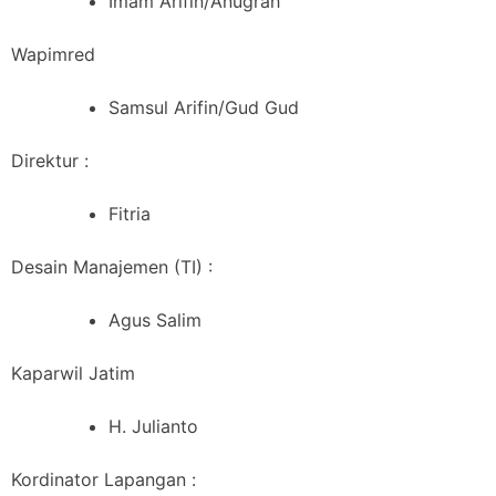
Imam Arifin/Anugrah
Wapimred
Samsul Arifin/Gud Gud
Direktur :
Fitria
Desain Manajemen (TI) :
Agus Salim
Kaparwil Jatim
H. Julianto
Kordinator Lapangan :