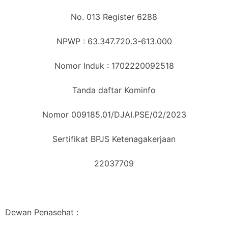
No. 013 Register 6288
NPWP : 63.347.720.3-613.000
Nomor Induk : 1702220092518
Tanda daftar Kominfo
Nomor 009185.01/DJAI.PSE/02/2023
Sertifikat BPJS Ketenagakerjaan
22037709
Dewan Penasehat :