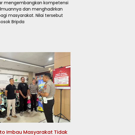
agar mengembangkan kompetensi
eilmuannya dan menghadirkan
gi masyarakat. Nilai tersebut
osok Bripda
rto Imbau Masyarakat Tidak