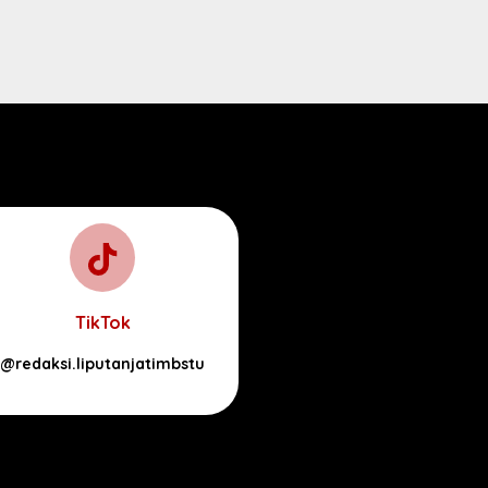
TikTok
@redaksi.liputanjatimbstu