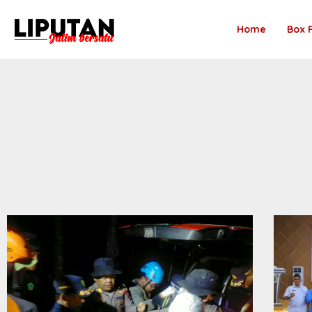
Home
Box 