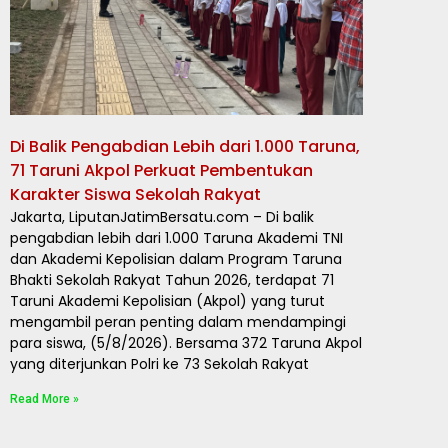
Di Balik Pengabdian Lebih dari 1.000 Taruna,
71 Taruni Akpol Perkuat Pembentukan
Karakter Siswa Sekolah Rakyat
Jakarta, LiputanJatimBersatu.com – Di balik
pengabdian lebih dari 1.000 Taruna Akademi TNI
dan Akademi Kepolisian dalam Program Taruna
Bhakti Sekolah Rakyat Tahun 2026, terdapat 71
Taruni Akademi Kepolisian (Akpol) yang turut
mengambil peran penting dalam mendampingi
para siswa, (5/8/2026). Bersama 372 Taruna Akpol
yang diterjunkan Polri ke 73 Sekolah Rakyat
Read More »