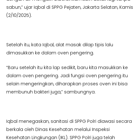
sabun,” ujar Iqbal di SPPG Pejaten, Jakarta Selatan, Kamis
(2/10/2025).
Setelah itu, kata Iqbal, alat masak dilap tipis lalu
dimasukkan ke dalam oven pengering.
“Baru setelah itu kita lap sedikit, baru kita masukkan ke
dalam oven pengering. Jadi fungsi oven pengering itu
selain mengeringkan, diharapkan proses oven ini bisa
membunuh bakteri juga,” sambungnya.
Iqbal menegaskan, sanitasi di SPPG Polri diawasi secara
berkala oleh Dinas Kesehatan melalui Inspeksi
Kesehatan Lingkungan (IKL). SPPG Polri juga telah