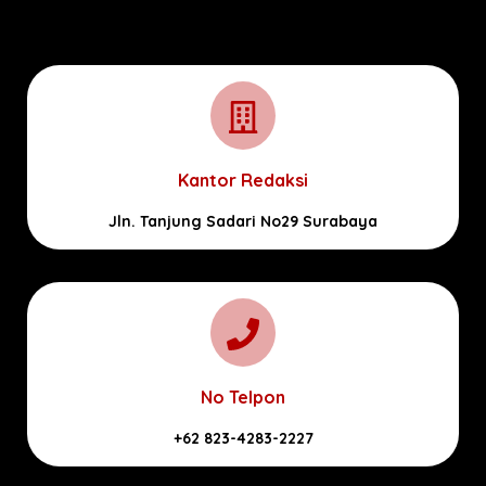
Kantor Redaksi
Jln. Tanjung Sadari No29 Surabaya
No Telpon
+62 823-4283-2227