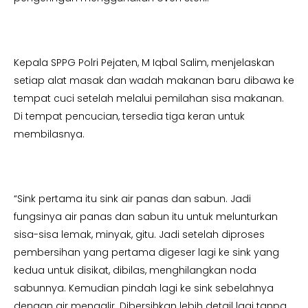
Kepala SPPG Polri Pejaten, M Iqbal Salim, menjelaskan
setiap alat masak dan wadah makanan baru dibawa ke
tempat cuci setelah melalui pemilahan sisa makanan.
Di tempat pencucian, tersedia tiga keran untuk
membilasnya.
“Sink pertama itu sink air panas dan sabun. Jadi
fungsinya air panas dan sabun itu untuk melunturkan
sisa-sisa lemak, minyak, gitu. Jadi setelah diproses
pembersihan yang pertama digeser lagi ke sink yang
kedua untuk disikat, dibilas, menghilangkan noda
sabunnya. Kemudian pindah lagi ke sink sebelahnya
dengan air mengalir. Dibersihkan lebih detail lagi tanpa