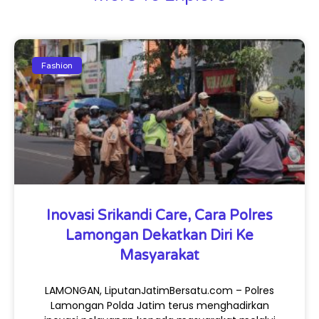
Fashion
Inovasi Srikandi Care, Cara Polres
Lamongan Dekatkan Diri Ke
Masyarakat
LAMONGAN, LiputanJatimBersatu.com – Polres
Lamongan Polda Jatim terus menghadirkan