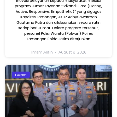
inovasi pelayanan kepada masyarakat melalui
program Jumat Layanan “Srikandi Care (Caring,
Active, Responsive, Empathetic)” yang digagas
Kapolres Lamongan, AKBP Adhytiawarman
Gautama Putra dan dilaksanakan secara rutin
setiap hari Jumat. Dalam program tersebut,
personel Polisi Wanita (Polwan) Polres
Lamongan Polda Jatim diterjunkan
Imam Arifin
August 8, 2026
Fashion