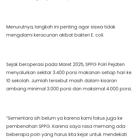
Menurutnya, langkah ini penting agar siswa tidak
mengalami keracunan akibat bakteri E. coli.
Sejak beroperasi pada Maret 2025, SPPG Polri Pejaten
menyalurkan sekitar 3.400 porsi makanan setiap hari ke
10 sekolah. Jumlah tersebut masih dalam kisaran
ambang minimal 3.000 porsi dan maksimal 4.000 porsi.
“Sementara sih belum ya karena kami fokus juga ke
pembenahan SPPG. Karena saya rasa memang ada
beberapa poin yang harus kita kejar untuk mendekati