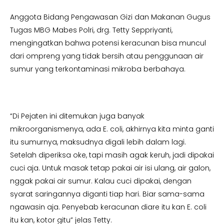
Anggota Bidang Pengawasan Gizi dan Makanan Gugus
Tugas MBG Mabes Polri, drg. Tetty Seppriyanti,
mengingatkan bahwa potensi keracunan bisa muncul
dari ompreng yang tidak bersih atau penggunaan air
sumur yang terkontaminasi mikroba berbahaya.
“Di Pejaten ini ditemukan juga banyak
mikroorganismenya, ada E. coli, akhirnya kita minta ganti
itu sumurnya, maksudnya digali lebih dalam lagi.
Setelah diperiksa oke, tapi masih agak keruh, jadi dipakai
cuci aja. Untuk masak tetap pakai air isi ulang, air galon,
nggak pakai air sumur. Kalau cuci dipakai, dengan
syarat saringannya diganti tiap hari. Biar sama-sama
ngawasin aja. Penyebab keracunan diare itu kan E. coli
itu kan, kotor gitu” jelas Tetty.