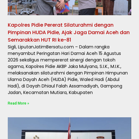
Kapolres Pidie Pererat Silaturahmi dengan
Pimpinan HUDA Pidie, Ajak Jaga Damai Aceh dan
Semarakkan HUT RI ke-81
Sigli, LiputanJatimBersatu.com – Dalam rangka
menyambut Peringatan Hari Damai Aceh 15 Agustus
2026 sekaligus mempererat sinergi dengan tokoh
agama, Kapolres Pidie AKBP Jaka Mulyana, S.I.K., M.I.K.,
melaksanakan silaturahmi dengan Pimpinan Himpunan
Ulama Dayah Aceh (HUDA) Pidie, Waled Hadi (Abdul
Hadi), di Dayah Dhiaul Falah Assamadiyah, Gampong
Jadan, Kecamatan Mutiara, Kabupaten
Read More »