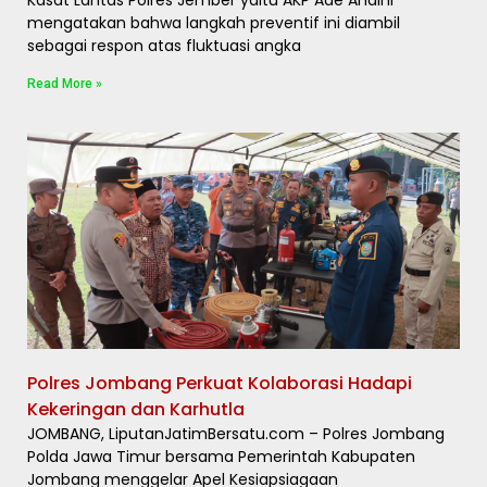
mengatakan bahwa langkah preventif ini diambil
sebagai respon atas fluktuasi angka
Read More »
Polres Jombang Perkuat Kolaborasi Hadapi
Kekeringan dan Karhutla
JOMBANG, LiputanJatimBersatu.com – Polres Jombang
Polda Jawa Timur bersama Pemerintah Kabupaten
Jombang menggelar Apel Kesiapsiagaan