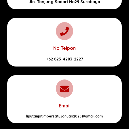
Jln. Tanjung Sadari No29 Surabaya
No Telpon
+62 823-4283-2227
Email
liputanjatimbersatu.januari2025@gmail.com