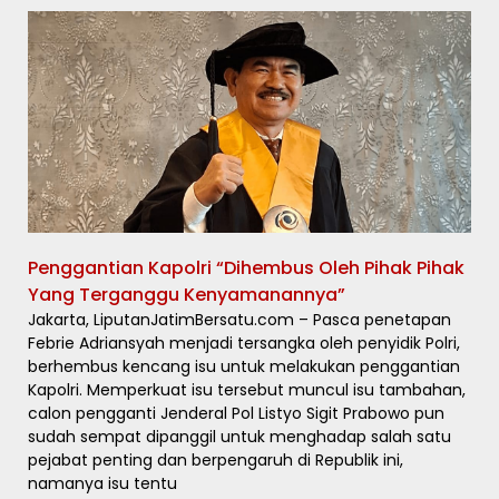
Penggantian Kapolri “Dihembus Oleh Pihak Pihak
Yang Terganggu Kenyamanannya”
Jakarta, LiputanJatimBersatu.com – Pasca penetapan
Febrie Adriansyah menjadi tersangka oleh penyidik Polri,
berhembus kencang isu untuk melakukan penggantian
Kapolri. Memperkuat isu tersebut muncul isu tambahan,
calon pengganti Jenderal Pol Listyo Sigit Prabowo pun
sudah sempat dipanggil untuk menghadap salah satu
pejabat penting dan berpengaruh di Republik ini,
namanya isu tentu