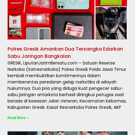
Polres Gresik Amankan Dua Tersangka Edarkan
Sabu Jaringan Bangkalan
​GRESIK, LiputanJatimBersatu.com – Satuan Reserse
Narkoba (Satresnarkoba) Polres Gresik Polda Jawa Timur
kembali membuktikan komitmennya dalam
memberantas peredaran gelap narkotika di wilayah
hukumnya. Dua pria yang diduga kuat pengecer sabu-
sabu jaringan antarkota berhasil diringkus petugas saat
berada di kawasan Jalan Veteran, Kecamatan Kebomas,
Kabupaten Gresik. Kasat Resnarkoba Polres Gresik, AKP
Read More »