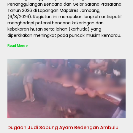
Penanggulangan Bencana dan Gelar Sarana Prasarana
Tahun 2026 di Lapangan Mapolres Jombang,
(6/8/2026). Kegiatan ini merupakan langkah antisipatif
menghadapi potensi bencana kekeringan dan
kebakaran hutan serta lahan (karhutla) yang
diperkirakan meningkat pada puncak musim kemarau.
Read More »
Dugaan Judi Sabung Ayam Bedengan Ambulu