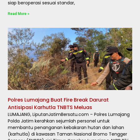
siap beroperasi sesuai standar,
Read More »
Polres Lumajang Buat Fire Break Darurat
Antisipasi Karhutla TNBTS Meluas
LUMAJANG, LiputanJatimBersatu.com – Polres Lumajang
Polda Jatim kerahkan sejumlah personel untuk
membantu penanganan kebakaran hutan dan lahan
(karhutla) di kawasan Taman Nasional Bromo Tengger