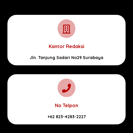
Kantor Redaksi
Jln. Tanjung Sadari No29 Surabaya
No Telpon
+62 823-4283-2227