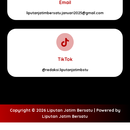
Email
liputanjatimbersatu.januari2025@gmail.com
TikTok
@redaksi.liputanjatimbstu
Copyright © 2026 Liputan Jatim Bersatu | Powered by
Liputan Jatim Bersatu