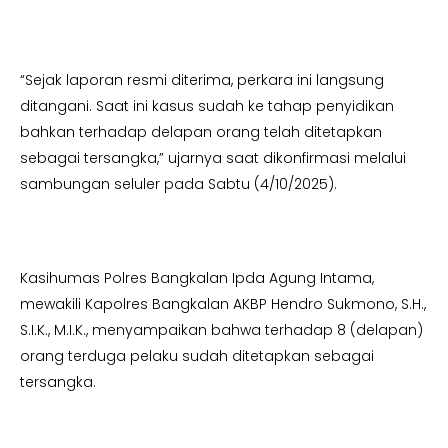
“Sejak laporan resmi diterima, perkara ini langsung
ditangani. Saat ini kasus sudah ke tahap penyidikan
bahkan terhadap delapan orang telah ditetapkan
sebagai tersangka,” ujarnya saat dikonfirmasi melalui
sambungan seluler pada Sabtu (4/10/2025).
Kasihumas Polres Bangkalan Ipda Agung Intama,
mewakili Kapolres Bangkalan AKBP Hendro Sukmono, S.H.,
S.I.K., M.I.K., menyampaikan bahwa terhadap 8 (delapan)
orang terduga pelaku sudah ditetapkan sebagai
tersangka.