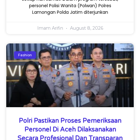
personel Polisi Wanita (Polwan) Polres
Lamongan Polda Jatim diterjunkan
Imam Arifin
August 8, 2026
Fashion
Polri Pastikan Proses Pemeriksaan
Personel Di Aceh Dilaksanakan
Secara Profesional Dan Transparan