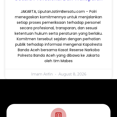
JAKARTA, LiputanJatimBersatu.com – Polri
menegaskan komitmennya untuk menjalankan
setiap proses pemeriksaan terhadap personel
secara profesional, transparan, dan sesuai
ketentuan hukum serta peraturan yang berlaku.
Komitmen tersebut sejalan dengan perhatian
publik terhadap informasi mengenai Kapolresta
Banda Aceh bersama Kasat Reserse Narkoba
Polresta Banda Aceh yang dibawa ke Jakarta
oleh tim Mabes
Imam Arifin
August 8, 2026