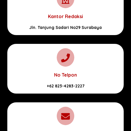
Kantor Redaksi
Jln. Tanjung Sadari No29 Surabaya
No Telpon
+62 823-4283-2227