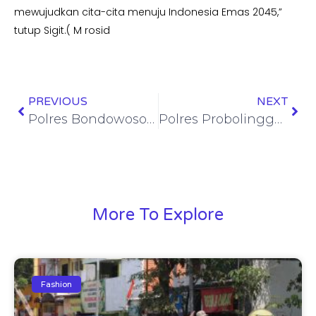
mewujudkan cita-cita menuju Indonesia Emas 2045,”
tutup Sigit.( M rosid
PREVIOUS
NEXT
Polres Bondowoso Gelar Patroli Sahur Jaga Kekhusyukan Ramadan
Polres Probolinggo Amankan 3 Tersangka Pencuri Koper Milik Wisatawan Asal Thailand di Gunung Bromo
More To Explore
Fashion