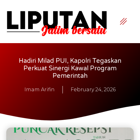
Hadiri Milad PUI, Kapolri Tegaskan
Perkuat Sinergi Kawal Program
Pemerintah
Imam Arifin
February 24, 2026