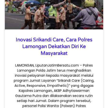
Inovasi Srikandi Care, Cara Polres
Lamongan Dekatkan Diri Ke
Masyarakat
LAMONGAN, LiputanJatimBersatu.com – Polres
Lamongan Polda Jatim terus menghadirkan
inovasi pelayanan kepada masyarakat melalui
program Jumat Layanan “Srikandi Care (Caring,
Active, Responsive, Empathetic)” yang digagas
Kapolres Lamongan, AKBP Adhytiawarman
Gautama Putra dan dilaksanakan secara rutin
setiap hari Jumat. Dalam program tersebut,
personel Polisi Wanita (Polwan) Polres