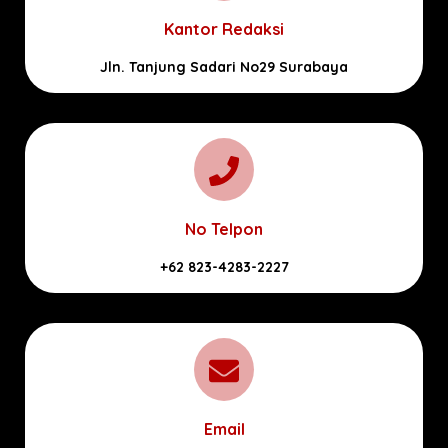
Kantor Redaksi
Jln. Tanjung Sadari No29 Surabaya
No Telpon
+62 823-4283-2227
Email