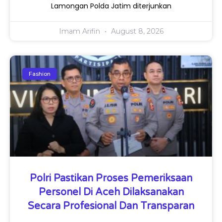
Lamongan Polda Jatim diterjunkan
Imam Arifin
August 8, 2026
Fashion
Polri Pastikan Proses Pemeriksaan
Personel Di Aceh Dilaksanakan
Secara Profesional Dan Transparan