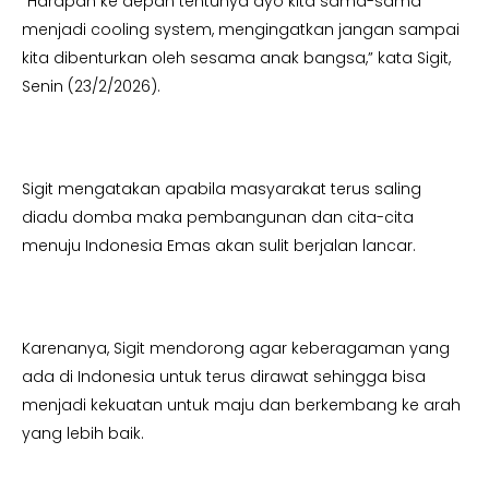
“Harapan ke depan tentunya ayo kita sama-sama
menjadi cooling system, mengingatkan jangan sampai
kita dibenturkan oleh sesama anak bangsa,” kata Sigit,
Senin (23/2/2026).
Sigit mengatakan apabila masyarakat terus saling
diadu domba maka pembangunan dan cita-cita
menuju Indonesia Emas akan sulit berjalan lancar.
Karenanya, Sigit mendorong agar keberagaman yang
ada di Indonesia untuk terus dirawat sehingga bisa
menjadi kekuatan untuk maju dan berkembang ke arah
yang lebih baik.