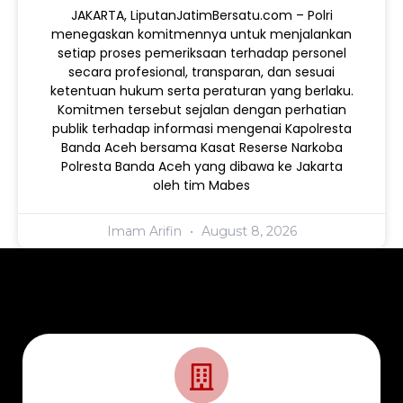
JAKARTA, LiputanJatimBersatu.com – Polri
menegaskan komitmennya untuk menjalankan
setiap proses pemeriksaan terhadap personel
secara profesional, transparan, dan sesuai
ketentuan hukum serta peraturan yang berlaku.
Komitmen tersebut sejalan dengan perhatian
publik terhadap informasi mengenai Kapolresta
Banda Aceh bersama Kasat Reserse Narkoba
Polresta Banda Aceh yang dibawa ke Jakarta
oleh tim Mabes
Imam Arifin
August 8, 2026