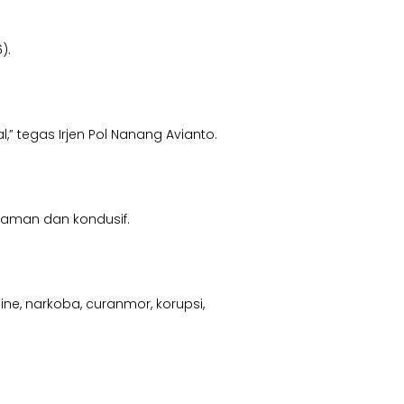
).
” tegas Irjen Pol Nanang Avianto.
 aman dan kondusif.
e, narkoba, curanmor, korupsi,