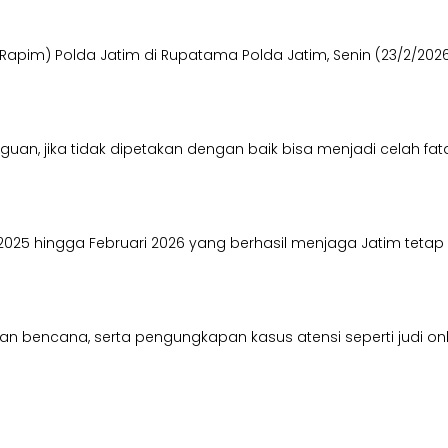
apim) Polda Jatim di Rupatama Polda Jatim, Senin (23/2/2026
n, jika tidak dipetakan dengan baik bisa menjadi celah fatal,
2025 hingga Februari 2026 yang berhasil menjaga Jatim tetap
bencana, serta pengungkapan kasus atensi seperti judi onlin