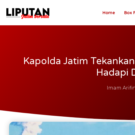
Home
Box 
Kapolda Jatim Tekankan 
Hadapi 
Imam Arifi