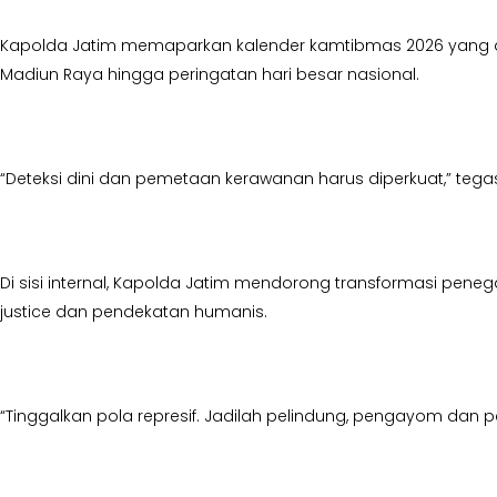
Kapolda Jatim memaparkan kalender kamtibmas 2026 yang dipe
Madiun Raya hingga peringatan hari besar nasional.
“Deteksi dini dan pemetaan kerawanan harus diperkuat,” tega
Di sisi internal, Kapolda Jatim mendorong transformasi pe
justice dan pendekatan humanis.
“Tinggalkan pola represif. Jadilah pelindung, pengayom dan 