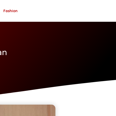
Fashion
an