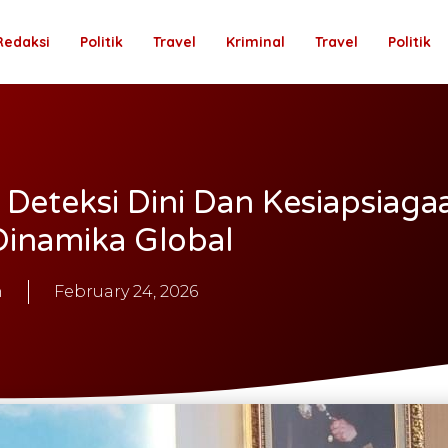
Redaksi
Politik
Travel
Kriminal
Travel
Politik
Deteksi Dini Dan Kesiapsiaga
Dinamika Global
n
February 24, 2026