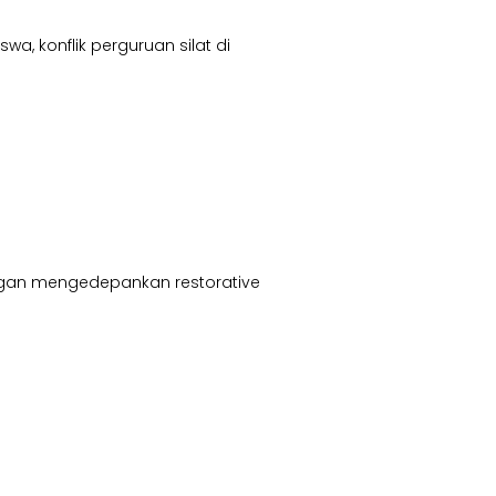
, konflik perguruan silat di
engan mengedepankan restorative