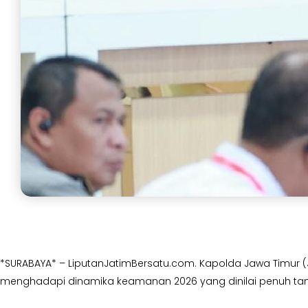
*SURABAYA* – LiputanJatimBersatu.com. Kapolda Jawa Timur (Ja
menghadapi dinamika keamanan 2026 yang dinilai penuh ta