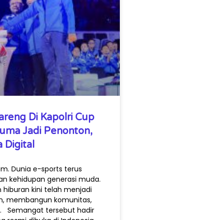
reng Di Kapolri Cup
Cuma Jadi Penonton,
 Digital
m. Dunia e-sports terus
n kehidupan generasi muda.
 hiburan kini telah menjadi
n, membangun komunitas,
i. Semangat tersebut hadir