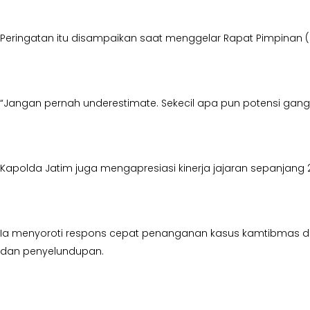
Peringatan itu disampaikan saat menggelar Rapat Pimpinan (R
“Jangan pernah underestimate. Sekecil apa pun potensi ganggua
Kapolda Jatim juga mengapresiasi kinerja jajaran sepanjang 
Ia menyoroti respons cepat penanganan kasus kamtibmas dan 
dan penyelundupan.