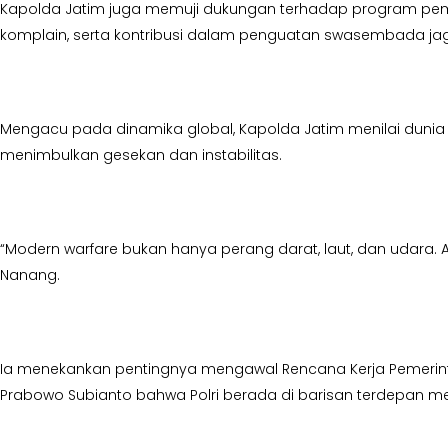
Kapolda Jatim juga memuji dukungan terhadap program peme
komplain, serta kontribusi dalam penguatan swasembada ja
Mengacu pada dinamika global, Kapolda Jatim menilai dunia t
menimbulkan gesekan dan instabilitas.
“Modern warfare bukan hanya perang darat, laut, dan udara. A
Nanang.
Ia menekankan pentingnya mengawal Rencana Kerja Pemerinta
Prabowo Subianto bahwa Polri berada di barisan terdepan 