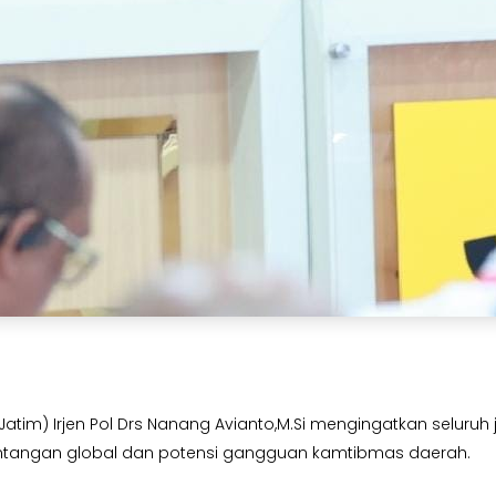
tim) Irjen Pol Drs Nanang Avianto,M.Si mengingatkan seluruh 
ntangan global dan potensi gangguan kamtibmas daerah.