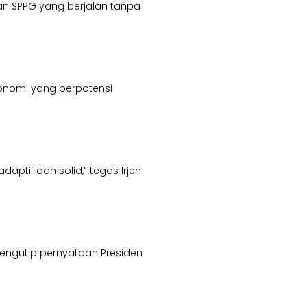
an SPPG yang berjalan tanpa
konomi yang berpotensi
ptif dan solid,” tegas Irjen
engutip pernyataan Presiden