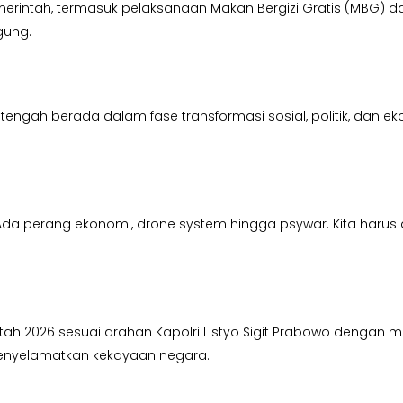
rintah, termasuk pelaksanaan Makan Bergizi Gratis (MBG) d
gung.
engah berada dalam fase transformasi sosial, politik, dan e
da perang ekonomi, drone system hingga psywar. Kita harus ada
h 2026 sesuai arahan Kapolri Listyo Sigit Prabowo dengan m
menyelamatkan kekayaan negara.