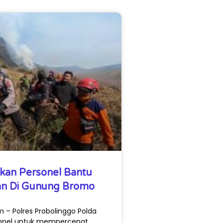
nkan Personel Bantu
an Di Gunung Bromo
 – Polres Probolinggo Polda
sonel untuk mempercepat