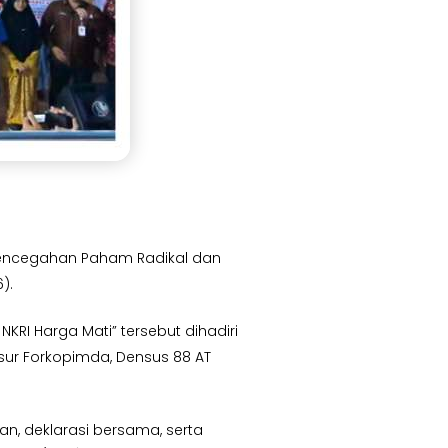
 Pencegahan Paham Radikal dan
).
I Harga Mati” tersebut dihadiri
unsur Forkopimda, Densus 88 AT
n, deklarasi bersama, serta