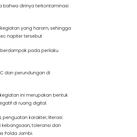
a bahwa dirinya terkontaminasi
 kegiatan yang haram, sehingga
 napiter tersebut
g berdampak pada perilaku
TCC dan perundungan di
 kegiatan ini merupakan bentuk
if di ruang digital.
enguatan karakter, literasi
 kebangsaan, toleransi dan
s Polda Jambi.