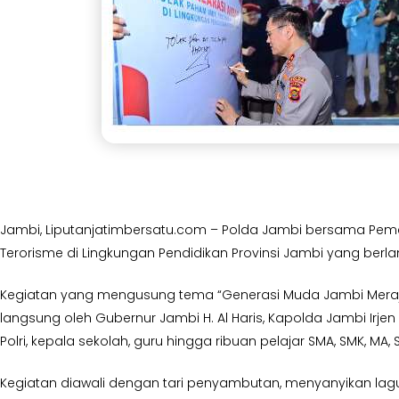
Jambi, Liputanjatimbersatu.com – Polda Jambi bersama Peme
Terorisme di Lingkungan Pendidikan Provinsi Jambi yang berl
Kegiatan yang mengusung tema “Generasi Muda Jambi Merajut
langsung oleh Gubernur Jambi H. Al Haris, Kapolda Jambi Irjen 
Polri, kepala sekolah, guru hingga ribuan pelajar SMA, SMK, MA
Kegiatan diawali dengan tari penyambutan, menyanyikan lagu