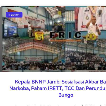
Fashion
Kepala BNNP Jambi Sosialisasi Akbar B
Narkoba, Paham IRETT, TCC Dan Perundu
Bungo