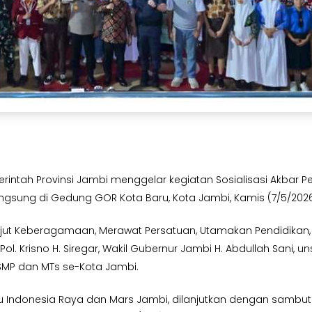
rintah Provinsi Jambi menggelar kegiatan Sosialisasi Akbar
angsung di Gedung GOR Kota Baru, Kota Jambi, Kamis (7/5/2026
 Keberagamaan, Merawat Persatuan, Utamakan Pendidikan, NKR
Pol. Krisno H. Siregar, Wakil Gubernur Jambi H. Abdullah Sani, 
, SMP dan MTs se-Kota Jambi.
 Indonesia Raya dan Mars Jambi, dilanjutkan dengan sambuta