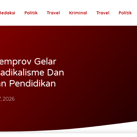
Redaksi
Politik
Travel
Kriminal
Travel
Politik
emprov Gelar
Radikalisme Dan
an Pendidikan
, 2026