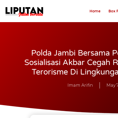
Home
Box 
Polda Jambi Bersama P
Sosialisasi Akbar Cegah 
Terorisme Di Lingkung
Imam Arifin
May 7