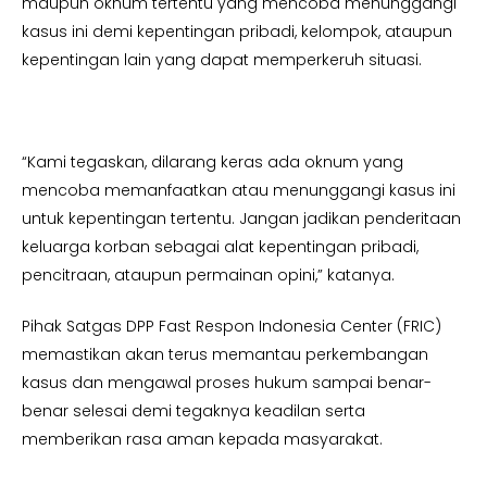
maupun oknum tertentu yang mencoba menunggangi
kasus ini demi kepentingan pribadi, kelompok, ataupun
kepentingan lain yang dapat memperkeruh situasi.
“Kami tegaskan, dilarang keras ada oknum yang
mencoba memanfaatkan atau menunggangi kasus ini
untuk kepentingan tertentu. Jangan jadikan penderitaan
keluarga korban sebagai alat kepentingan pribadi,
pencitraan, ataupun permainan opini,” katanya.
Pihak Satgas DPP Fast Respon Indonesia Center (FRIC)
memastikan akan terus memantau perkembangan
kasus dan mengawal proses hukum sampai benar-
benar selesai demi tegaknya keadilan serta
memberikan rasa aman kepada masyarakat.