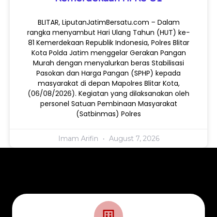
BLITAR, LiputanJatimBersatu.com – Dalam
rangka menyambut Hari Ulang Tahun (HUT) ke-
81 Kemerdekaan Republik Indonesia, Polres Blitar
Kota Polda Jatim menggelar Gerakan Pangan
Murah dengan menyalurkan beras Stabilisasi
Pasokan dan Harga Pangan (SPHP) kepada
masyarakat di depan Mapolres Blitar Kota,
(06/08/2026). Kegiatan yang dilaksanakan oleh
personel Satuan Pembinaan Masyarakat
(Satbinmas) Polres
Imam Arifin
August 7, 2026