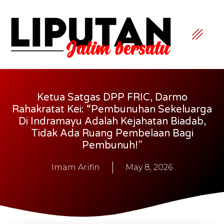
Ketua Satgas DPP FRIC, Darmo
Rahakratat Kei: “Pembunuhan Sekeluarga
Di Indramayu Adalah Kejahatan Biadab,
Tidak Ada Ruang Pembelaan Bagi
Pembunuh!”
Imam Arifin
May 8, 2026