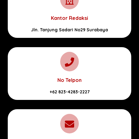
Kantor Redaksi
Jln. Tanjung Sadari No29 Surabaya
No Telpon
+62 823-4283-2227