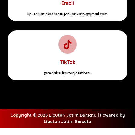
Email
liputanjatimbersatu.januari2025@gmail.com
TikTok
@redaksi.liputanjatimbstu
Copyright © 2026 Liputan Jatim Bersatu | Powered by
Liputan Jatim Bersatu