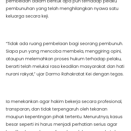
pembelaan dalam bentuk apa pun terhadap pelaku
pembunuhan yang telah menghilangkan nyawa satu
keluarga secara keji.
“Tidak ada ruang pembelaan bagi seorang pembunuh.
Siapa pun yang mencoba membela, menggiring opini,
ataupun melemahkan proses hukum terhadap pelaku,
berarti telah melukai rasa keadilan masyarakat dan hati
nurani rakyat,” ujar Darmo Rahakratat Kei dengan tegas.
Ia menekankan agar hakim bekerja secara profesional,
transparan, dan tidak terpengaruh oleh tekanan
maupun kepentingan pihak tertentu. Menurutnya, kasus
besar seperti ini harus menjadi perhatian serius agar