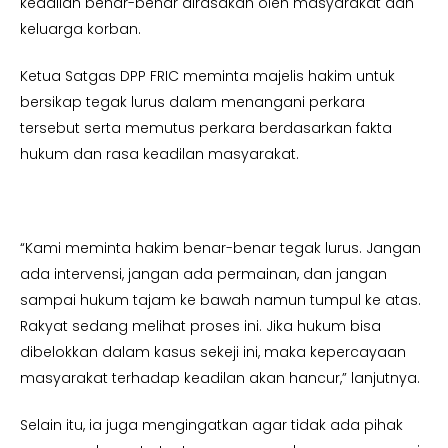
keadilan benar-benar dirasakan oleh masyarakat dan
keluarga korban.
Ketua Satgas DPP FRIC meminta majelis hakim untuk
bersikap tegak lurus dalam menangani perkara
tersebut serta memutus perkara berdasarkan fakta
hukum dan rasa keadilan masyarakat.
“Kami meminta hakim benar-benar tegak lurus. Jangan
ada intervensi, jangan ada permainan, dan jangan
sampai hukum tajam ke bawah namun tumpul ke atas.
Rakyat sedang melihat proses ini. Jika hukum bisa
dibelokkan dalam kasus sekeji ini, maka kepercayaan
masyarakat terhadap keadilan akan hancur,” lanjutnya.
Selain itu, ia juga mengingatkan agar tidak ada pihak