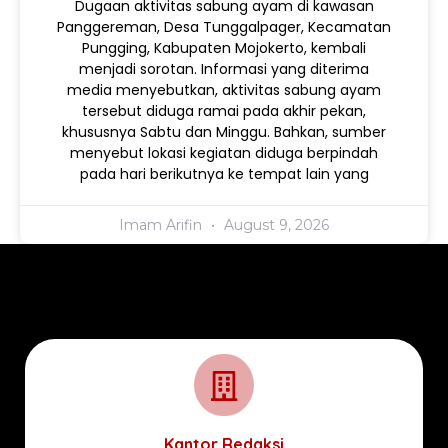
Dugaan aktivitas sabung ayam di kawasan
Panggereman, Desa Tunggalpager, Kecamatan
Pungging, Kabupaten Mojokerto, kembali
menjadi sorotan. Informasi yang diterima
media menyebutkan, aktivitas sabung ayam
tersebut diduga ramai pada akhir pekan,
khususnya Sabtu dan Minggu. Bahkan, sumber
menyebut lokasi kegiatan diduga berpindah
pada hari berikutnya ke tempat lain yang
Imam Arifin
August 9, 2026
Kantor Redaksi