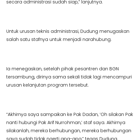
secara administrasi sudah siap,” lanjutnya.
Untuk urusan teknis administrasi, Dudung menugaskan
salah satu stafnya untuk menjadi narahubung.
Ia menegaskan, setelah pihak pesantren dan BGN
tersambung, dirinya sama sekali tidak lagi mencampuri
urusan kelanjutan program tersebut.
“Akhirnya saya sampaikan ke Pak Dadan, ‘Oh silakan Pak
nanti hubungi Pak Arif Nurrohman,’ staf saya. Akhirnya
silakanlah, mereka berhubungan, mereka berhubungan
saya sudah tidak ngerti apa-apa,” tegas Dudung.