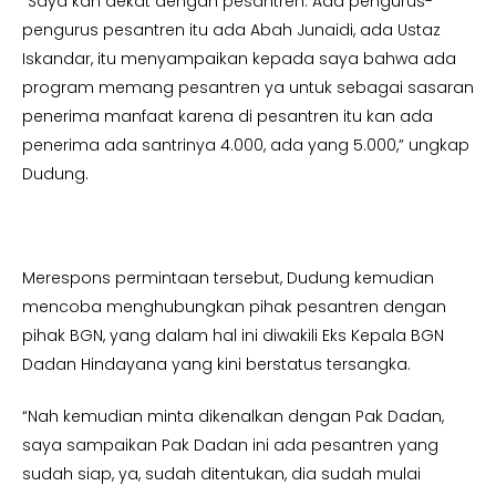
“Saya kan dekat dengan pesantren. Ada pengurus-
pengurus pesantren itu ada Abah Junaidi, ada Ustaz
Iskandar, itu menyampaikan kepada saya bahwa ada
program memang pesantren ya untuk sebagai sasaran
penerima manfaat karena di pesantren itu kan ada
penerima ada santrinya 4.000, ada yang 5.000,” ungkap
Dudung.
Merespons permintaan tersebut, Dudung kemudian
mencoba menghubungkan pihak pesantren dengan
pihak BGN, yang dalam hal ini diwakili Eks Kepala BGN
Dadan Hindayana yang kini berstatus tersangka.
“Nah kemudian minta dikenalkan dengan Pak Dadan,
saya sampaikan Pak Dadan ini ada pesantren yang
sudah siap, ya, sudah ditentukan, dia sudah mulai