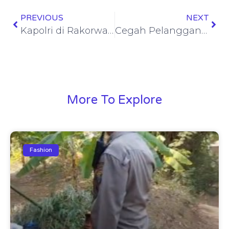
PREVIOUS
NEXT
Kapolri di Rakorwas Kompolnas: Mitra Strategis untuk Pembenahan Polri
Cegah Pelangganan Maladministrasi yang Berulang, Ombudsman Dorong Perbaikan Tata Kelola Mendasar di BGN
More To Explore
Fashion