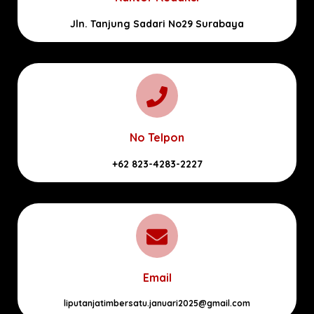
Jln. Tanjung Sadari No29 Surabaya
No Telpon
+62 823-4283-2227
Email
liputanjatimbersatu.januari2025@gmail.com