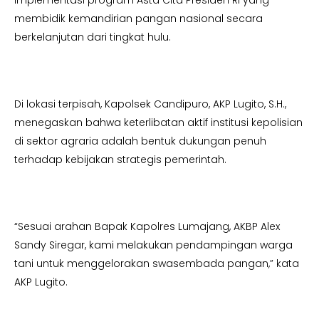
membidik kemandirian pangan nasional secara
berkelanjutan dari tingkat hulu.
Di lokasi terpisah, Kapolsek Candipuro, AKP Lugito, S.H.,
menegaskan bahwa keterlibatan aktif institusi kepolisian
di sektor agraria adalah bentuk dukungan penuh
terhadap kebijakan strategis pemerintah.
“Sesuai arahan Bapak Kapolres Lumajang, AKBP Alex
Sandy Siregar, kami melakukan pendampingan warga
tani untuk menggelorakan swasembada pangan,” kata
AKP Lugito.