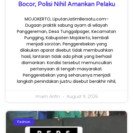
Bocor, Polisi Nihil Amankan Pelaku
MOJOKERTO, LiputanJatimBersatu.com–
Dugaan praktik sabung ayam di wilayah
Panggereman, Desa Tunggalpager, Kecamatan
Pungging, Kabupaten Mojokerto, kembali
menjadi sorotan. Penggerebekan yang
dilakukan aparat disebut tidak membuahkan
hasil, lantaran tidak ada pihak yang berhasil
diamankan. Kondisi tersebut memunculkan
pertanyaan di tengah masyarakat.
Penggerebekan yang seharusnya menjadi
langkah penindakan justru disebut berakhir nihil,
Imam Arifin
August 9, 2026
Fashion