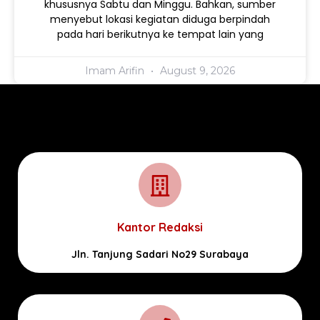
khususnya Sabtu dan Minggu. Bahkan, sumber
menyebut lokasi kegiatan diduga berpindah
pada hari berikutnya ke tempat lain yang
Imam Arifin
August 9, 2026
Kantor Redaksi
Jln. Tanjung Sadari No29 Surabaya