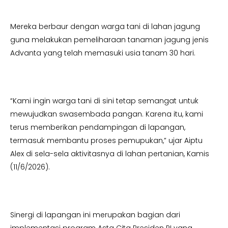
Mereka berbaur dengan warga tani di lahan jagung
guna melakukan pemeliharaan tanaman jagung jenis
Advanta yang telah memasuki usia tanam 30 hari.
“Kami ingin warga tani di sini tetap semangat untuk
mewujudkan swasembada pangan. Karena itu, kami
terus memberikan pendampingan di lapangan,
termasuk membantu proses pemupukan,” ujar Aiptu
Alex di sela-sela aktivitasnya di lahan pertanian, Kamis
(11/6/2026).
Sinergi di lapangan ini merupakan bagian dari
implementasi program Asta Cita Presiden RI yang