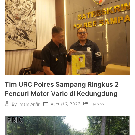
Tim URC Polres Sampang Ringkus 2
Pencuri Motor Vario di Kedungdung
August 7, 2026
By
Imam Arifin
Fashion