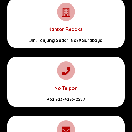
Kantor Redaksi
Jln. Tanjung Sadari No29 Surabaya
No Telpon
+62 823-4283-2227