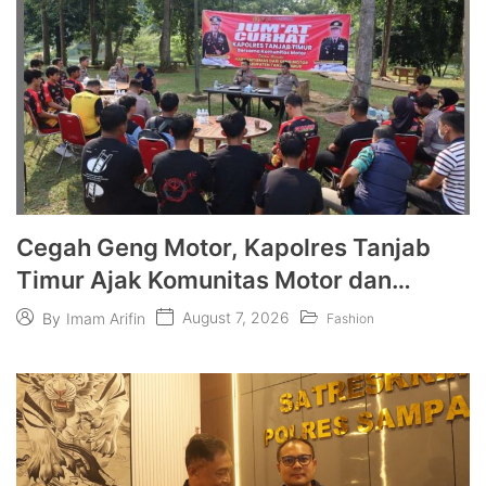
Cegah Geng Motor, Kapolres Tanjab
Timur Ajak Komunitas Motor dan
Pelajar Jaga Kamtibmas
August 7, 2026
By
Imam Arifin
Fashion