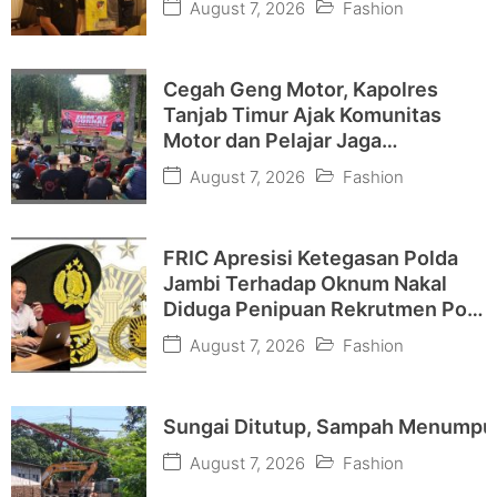
August 7, 2026
Fashion
Cegah Geng Motor, Kapolres
Tanjab Timur Ajak Komunitas
Motor dan Pelajar Jaga
Kamtibmas
August 7, 2026
Fashion
FRIC Apresisi Ketegasan Polda
Jambi Terhadap Oknum Nakal
Diduga Penipuan Rekrutmen Polri
“Jangan Nodai BETAH dan
August 7, 2026
Fashion
Terulang Kembali”
Sungai Ditutup, Sampah Menumpu
August 7, 2026
Fashion