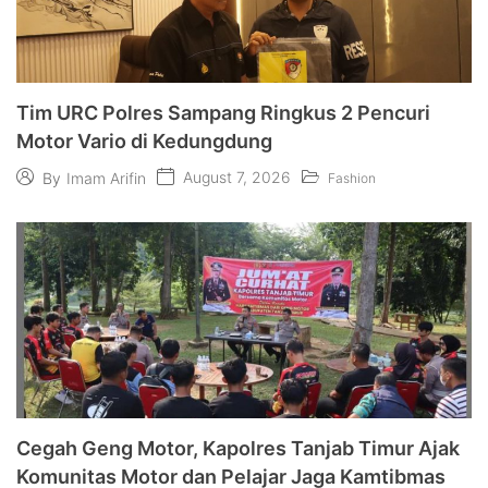
Tim URC Polres Sampang Ringkus 2 Pencuri
Motor Vario di Kedungdung
August 7, 2026
By
Imam Arifin
Fashion
Cegah Geng Motor, Kapolres Tanjab Timur Ajak
Komunitas Motor dan Pelajar Jaga Kamtibmas