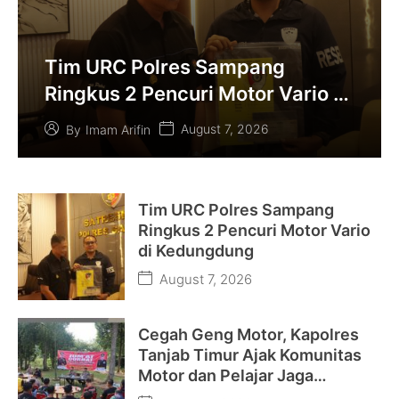
Tim URC Polres Sampang
Ringkus 2 Pencuri Motor Vario di
Kedungdung
August 7, 2026
By
Imam Arifin
Tim URC Polres Sampang
Ringkus 2 Pencuri Motor Vario
di Kedungdung
August 7, 2026
Cegah Geng Motor, Kapolres
Tanjab Timur Ajak Komunitas
Motor dan Pelajar Jaga
Kamtibmas