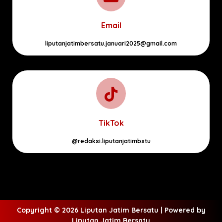
Email
liputanjatimbersatu.januari2025@gmail.com
TikTok
@redaksi.liputanjatimbstu
Copyright © 2026 Liputan Jatim Bersatu | Powered by
Liputan Jatim Bersatu