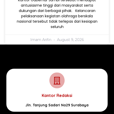
antusiasme tinggi dari masyarakat serta
dukungan dari berbagai pihak. Kelancaran
pelaksanaan kegiatan olahraga berskala
nasional tersebut tidak terlepas dari kesiapan
seluruh
Imam Arifin
August 9, 2026
Kantor Redaksi
Jln. Tanjung Sadari No29 Surabaya