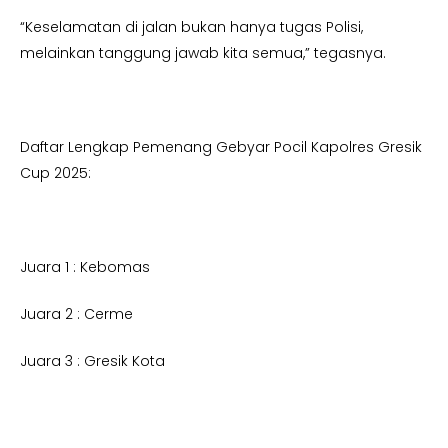
“Keselamatan di jalan bukan hanya tugas Polisi,
melainkan tanggung jawab kita semua,” tegasnya.
Daftar Lengkap Pemenang Gebyar Pocil Kapolres Gresik
Cup 2025:
Juara 1 : Kebomas
Juara 2 : Cerme
Juara 3 : Gresik Kota