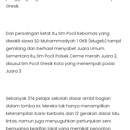
Gresik.
Dari persaingan ketat itu, tim Pocil Kebomas yang
diwakili siswa SD Muhammadiyah 1 GKB (Mugeb) tampil
gemilang dan berhasil menyabet Juara Umum.
Sementara itu, tim Pocil Polsek Cerme meraih Juara 2,
disusul tim Pocil Gresik Kota yang menempati posisi
Juara 3.
Sebanyak 374 pelajar sekolah dasar ambil bagian
dalam lomba ini. Mereka tak hanya menampilkan
keterampilan baris-berbaris dan 12 gerakan dasar lalu
lintas, namun juga menyuguhkan pertunjukan seni
bernuansa kearifan lokal yang memikat penonton.