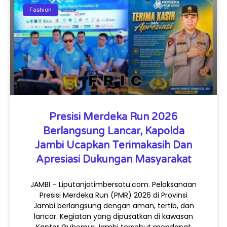
Fashion
Presisi Merdeka Run 2026
Berlangsung Lancar, Kapolda
Jambi Ucapkan Terimakasih Dan
Apresiasi Dukungan Masyarakat
JAMBI – Liputanjatimbersatu.com. Pelaksanaan
Presisi Merdeka Run (PMR) 2026 di Provinsi
Jambi berlangsung dengan aman, tertib, dan
lancar. Kegiatan yang dipusatkan di kawasan
Kantor Gubernur Jambi tersebut mendapat