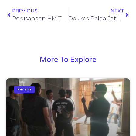
PREVIOUS
NEXT
Perusahaan HM Tak Kantongi Izin Melakukan Galian C Di Tanjab Barat Merusak Lingkungan diminta Pihak Berwenang Tindak Tegas
Dokkes Polda Jatim Lakukan Pengumpulan DNA Keluarga Korban di Ponpes Al Khoziny
More To Explore
Fashion