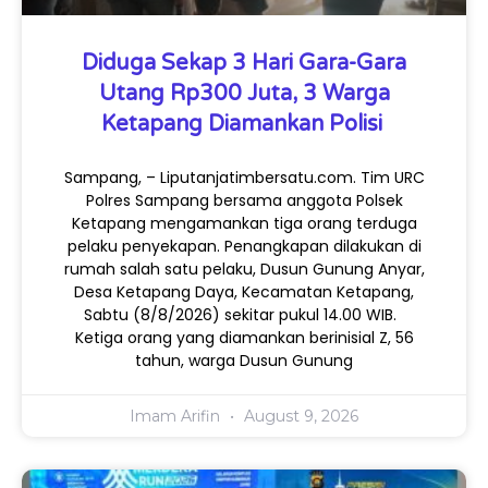
Diduga Sekap 3 Hari Gara-Gara
Utang Rp300 Juta, 3 Warga
Ketapang Diamankan Polisi
Sampang, – Liputanjatimbersatu.com. Tim URC
Polres Sampang bersama anggota Polsek
Ketapang mengamankan tiga orang terduga
pelaku penyekapan. Penangkapan dilakukan di
rumah salah satu pelaku, Dusun Gunung Anyar,
Desa Ketapang Daya, Kecamatan Ketapang,
Sabtu (8/8/2026) sekitar pukul 14.00 WIB.
Ketiga orang yang diamankan berinisial Z, 56
tahun, warga Dusun Gunung
Imam Arifin
August 9, 2026