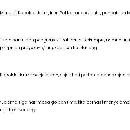
Menurut Kapolda Jatim, Irjen Pol Nanang Avianto, pendataan ko
“Data santri dan pengurus sudah mulai terkumpul, namun un
pimpinan proyeknya,” ungkap Irjen Pol Nanang.
Kapolda Jatim menjelaskan, sejak hari pertama pascakejadi
“Selama Tiga hari masa golden time, kita berhasil menyelam
ujar Irjen Nanang.