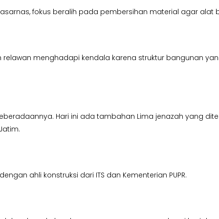
P Basarnas, fokus beralih pada pembersihan material agar alat 
an relawan menghadapi kendala karena struktur bangunan ya
eberadaannya. Hari ini ada tambahan Lima jenazah yang dite
Jatim.
gan ahli konstruksi dari ITS dan Kementerian PUPR.