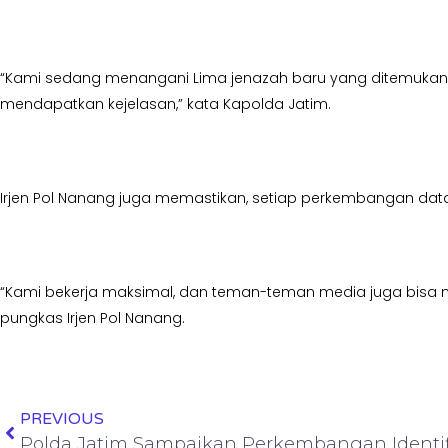
“Kami sedang menangani Lima jenazah baru yang ditemukan. P
mendapatkan kejelasan,” kata Kapolda Jatim.
Irjen Pol Nanang juga memastikan, setiap perkembangan dat
“Kami bekerja maksimal, dan teman-teman media juga bisa me
pungkas Irjen Pol Nanang.
PREVIOUS