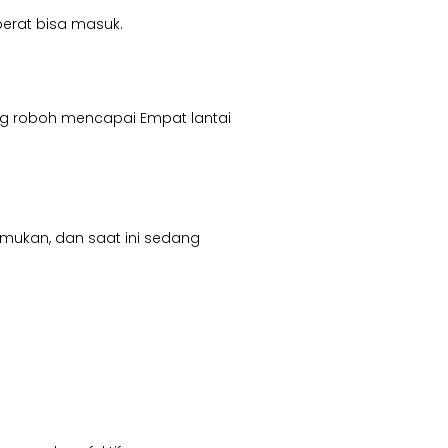
berat bisa masuk.
ng roboh mencapai Empat lantai
mukan, dan saat ini sedang