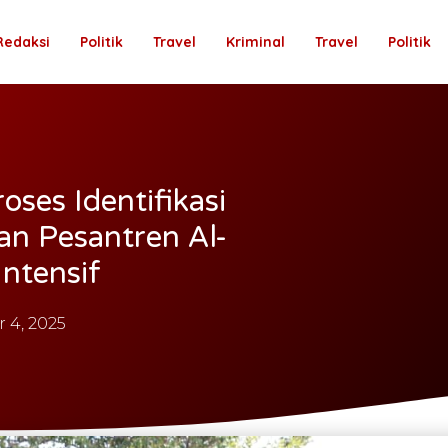
Redaksi
Politik
Travel
Kriminal
Travel
Politik
ses Identifikasi
n Pesantren Al-
Intensif
 4, 2025