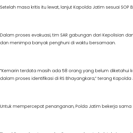
Setelah masa kritis itu lewat, lanjut Kapolda Jatim sesuai SO
Dalam proses evakuasi, tim SAR gabungan dari Kepolisian d
dan menimpa banyak penghuni di waktu bersamaan.
“Kemarin terdata masih ada 58 orang yang belum diketahui k
dalam proses identifikasi di RS Bhayangkara,” terang Kapolda 
Untuk mempercepat penanganan, Polda Jatim bekerja sama den