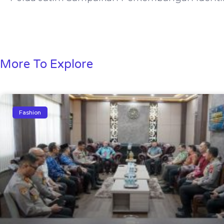
More To Explore
Fashion