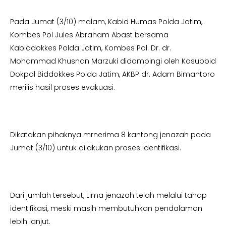
Pada Jumat (3/10) malam, Kabid Humas Polda Jatim,
Kombes Pol Jules Abraham Abast bersama
Kabiddokkes Polda Jatim, Kombes Pol. Dr. dr.
Mohammad Khusnan Marzuki didampingi oleh Kasubbid
Dokpol Biddokkes Polda Jatim, AKBP dr. Adam Bimantoro
merilis hasil proses evakuasi.
Dikatakan pihaknya mrnerima 8 kantong jenazah pada
Jumat (3/10) untuk dilakukan proses identifikasi.
Dari jumlah tersebut, Lima jenazah telah melalui tahap
identifikasi, meski masih membutuhkan pendalaman
lebih lanjut.