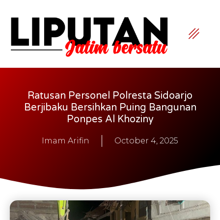
Ratusan Personel Polresta Sidoarjo
Berjibaku Bersihkan Puing Bangunan
Ponpes Al Khoziny
Imam Arifin
October 4, 2025