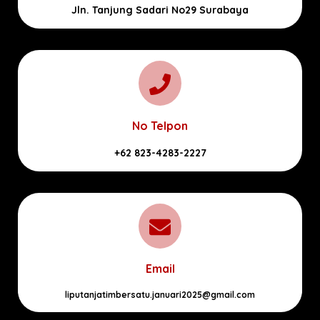
Jln. Tanjung Sadari No29 Surabaya
No Telpon
+62 823-4283-2227
Email
liputanjatimbersatu.januari2025@gmail.com