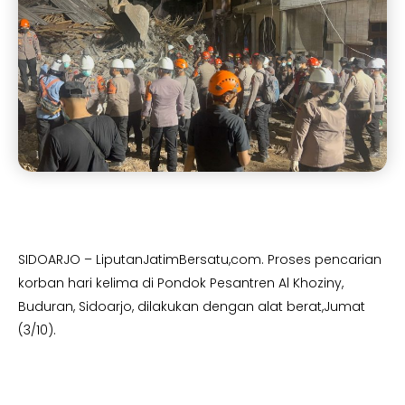
SIDOARJO – LiputanJatimBersatu,com. Proses pencarian
korban hari kelima di Pondok Pesantren Al Khoziny,
Buduran, Sidoarjo, dilakukan dengan alat berat,Jumat
(3/10).