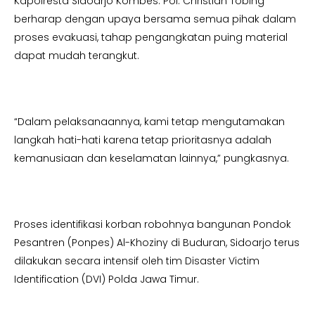
Kapolresta Sidoarjo Kombes. Pol. Christian Tobing
berharap dengan upaya bersama semua pihak dalam
proses evakuasi, tahap pengangkatan puing material
dapat mudah terangkut.
“Dalam pelaksanaannya, kami tetap mengutamakan
langkah hati-hati karena tetap prioritasnya adalah
kemanusiaan dan keselamatan lainnya,” pungkasnya.
Proses identifikasi korban robohnya bangunan Pondok
Pesantren (Ponpes) Al-Khoziny di Buduran, Sidoarjo terus
dilakukan secara intensif oleh tim Disaster Victim
Identification (DVI) Polda Jawa Timur.