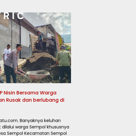
AKP Nisin Bersama Warga
an Rusak dan berlubang di
satu.com. Banyaknya keluhan
it dilalui warga Sempol khususnya
Desa Sempol Kecamatan Sempol