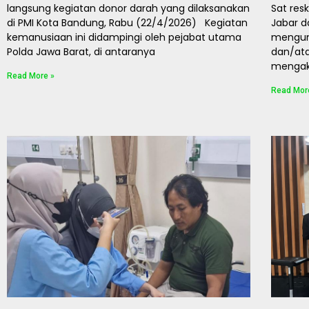
langsung kegiatan donor darah yang dilaksanakan
Sat res
di PMI Kota Bandung, Rabu (22/4/2026) Kegiatan
Jabar d
kemanusiaan ini didampingi oleh pejabat utama
mengun
Polda Jawa Barat, di antaranya
dan/at
mengaki
Read More »
Read Mor