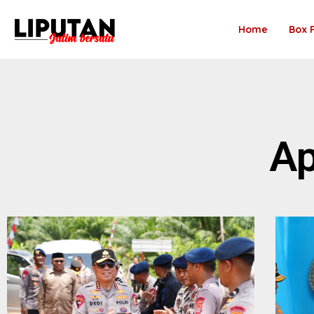
Home
Box 
Ap