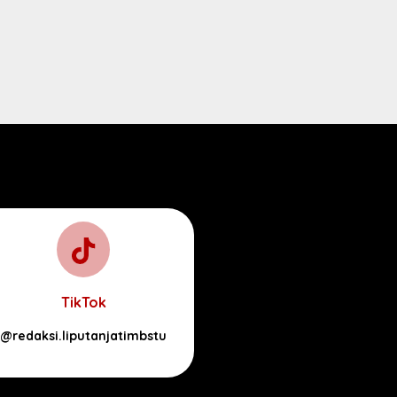
TikTok
@redaksi.liputanjatimbstu