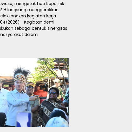
woso, mengetuk hati Kapolsek
n,S.H langsung menggerakkan
laksanakan kegiatan kerja
2/04/2026). Kegiatan demi
lakukan sebagai bentuk sinergitas
n masyarakat dalam