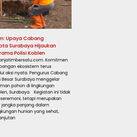
am: Upaya Cabang
ota Surabaya Hijaukan
rama Polisi Koblen
tanjatimbersatu.com. Komitmen
bangan ekosistem terus
ui aksi nyata. Pengurus Cabang
a Besar Surabaya menggelar
man pohon di lingkungan
len, Surabaya. Kegiatan ini tidak
 seremoni, tetapi merupakan
s jangka panjang dalam
gkungan hunian yang sehat,
lanjutan