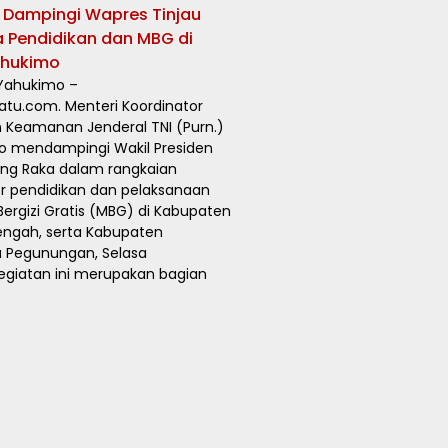
Dampingi Wapres Tinjau
a Pendidikan dan MBG di
ahukimo
Yahukimo –
atu.com. Menteri Koordinator
an Keamanan Jenderal TNI (Purn.)
o mendampingi Wakil Presiden
ng Raka dalam rangkaian
or pendidikan dan pelaksanaan
rgizi Gratis (MBG) di Kabupaten
engah, serta Kabupaten
 Pegunungan, Selasa
egiatan ini merupakan bagian