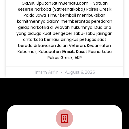
​GRESIK, LiputanJatimBersatu.com – Satuan
Reserse Narkoba (Satresnarkoba) Polres Gresik
Polda Jawa Timur kembali membuktikan
komitmennya dalam memberantas peredaran
gelap narkotika di wilayah hukumnya. Dua pria
yang diduga kuat pengecer sabu-sabu jaringan
antarkota berhasil diringkus petugas saat
berada di kawasan Jalan Veteran, Kecamatan
Kebomas, Kabupaten Gresik. Kasat Resnarkoba
Polres Gresik, AKP
Imam Arifin
August 6, 2026