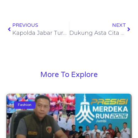
PREVIOUS
NEXT
Kapolda Jabar Turun Langsung, Donor Darah di PMI Kota Bandung Wujud Nyata Kepedulian Polri
Dukung Asta Cita Presiden Prabowo sebagai Prioritas Nasional, Polri Serahkan 378 Unit Perumahan bagi PNPP dan Masyarakat di Sultra
More To Explore
Fashion