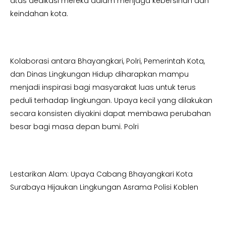
atas dedikasi mereka dalam menjaga kebersihan dan
keindahan kota.
Kolaborasi antara Bhayangkari, Polri, Pemerintah Kota,
dan Dinas Lingkungan Hidup diharapkan mampu
menjadi inspirasi bagi masyarakat luas untuk terus
peduli terhadap lingkungan. Upaya kecil yang dilakukan
secara konsisten diyakini dapat membawa perubahan
besar bagi masa depan bumi. Polri
Lestarikan Alam: Upaya Cabang Bhayangkari Kota
Surabaya Hijaukan Lingkungan Asrama Polisi Koblen