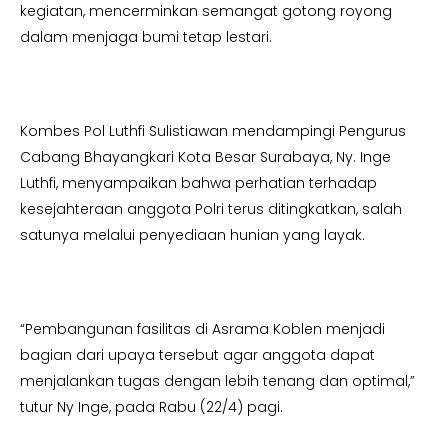
kegiatan, mencerminkan semangat gotong royong
dalam menjaga bumi tetap lestari.
Kombes Pol Luthfi Sulistiawan mendampingi Pengurus
Cabang Bhayangkari Kota Besar Surabaya, Ny. Inge
Luthfi, menyampaikan bahwa perhatian terhadap
kesejahteraan anggota Polri terus ditingkatkan, salah
satunya melalui penyediaan hunian yang layak.
“Pembangunan fasilitas di Asrama Koblen menjadi
bagian dari upaya tersebut agar anggota dapat
menjalankan tugas dengan lebih tenang dan optimal,”
tutur Ny Inge, pada Rabu (22/4) pagi.