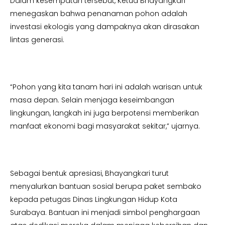
Dalam kesempatan tersebut, Ketua Bhayangkari
menegaskan bahwa penanaman pohon adalah
investasi ekologis yang dampaknya akan dirasakan
lintas generasi.
“Pohon yang kita tanam hari ini adalah warisan untuk
masa depan. Selain menjaga keseimbangan
lingkungan, langkah ini juga berpotensi memberikan
manfaat ekonomi bagi masyarakat sekitar,” ujarnya.
Sebagai bentuk apresiasi, Bhayangkari turut
menyalurkan bantuan sosial berupa paket sembako
kepada petugas Dinas Lingkungan Hidup Kota
Surabaya. Bantuan ini menjadi simbol penghargaan