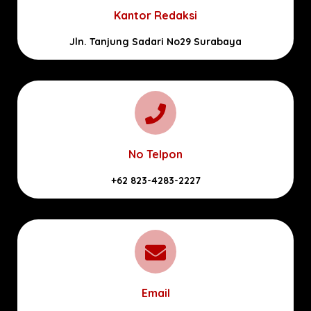
Kantor Redaksi
Jln. Tanjung Sadari No29 Surabaya
No Telpon
+62 823-4283-2227
Email