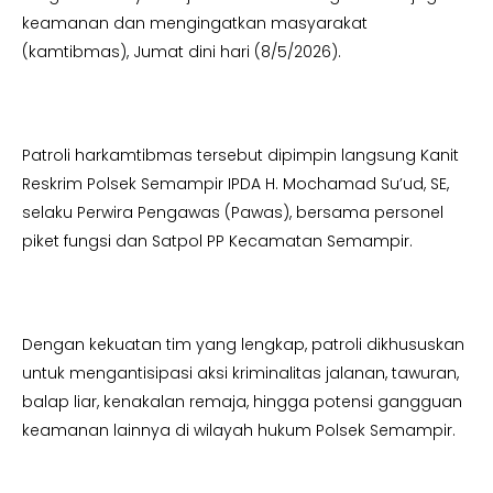
keamanan dan mengingatkan masyarakat
(kamtibmas), Jumat dini hari (8/5/2026).
Patroli harkamtibmas tersebut dipimpin langsung Kanit
Reskrim Polsek Semampir IPDA H. Mochamad Su’ud, SE,
selaku Perwira Pengawas (Pawas), bersama personel
piket fungsi dan Satpol PP Kecamatan Semampir.
Dengan kekuatan tim yang lengkap, patroli dikhususkan
untuk mengantisipasi aksi kriminalitas jalanan, tawuran,
balap liar, kenakalan remaja, hingga potensi gangguan
keamanan lainnya di wilayah hukum Polsek Semampir.