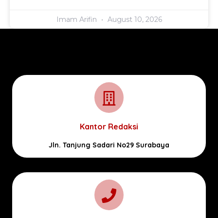
Imam Arifin
August 10, 2026
Kantor Redaksi
Jln. Tanjung Sadari No29 Surabaya