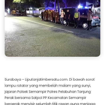
Surabaya – Liputanjatimbersatu.com. Di bawah sorot
lampu rotator yang membelah malam yang sunyi,
jajaran Polsek Semampir Polres Pelabuhan Tanjung
Perak bersama Satpol PP Kecamatan Semampir
bergerak menyisir sejumlah titik rawan guna menjaga