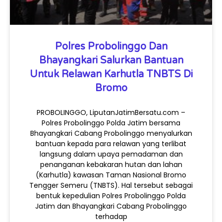
Polres Probolinggo Dan
Bhayangkari Salurkan Bantuan
Untuk Relawan Karhutla TNBTS Di
Bromo
PROBOLINGGO, LiputanJatimBersatu.com –
Polres Probolinggo Polda Jatim bersama
Bhayangkari Cabang Probolinggo menyalurkan
bantuan kepada para relawan yang terlibat
langsung dalam upaya pemadaman dan
penanganan kebakaran hutan dan lahan
(Karhutla) kawasan Taman Nasional Bromo
Tengger Semeru (TNBTS). Hal tersebut sebagai
bentuk kepedulian Polres Probolinggo Polda
Jatim dan Bhayangkari Cabang Probolinggo
terhadap