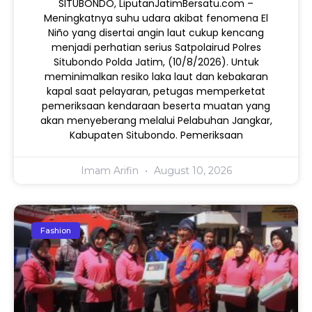
SITUBONDO, LiputanJatimBersatu.com –
Meningkatnya suhu udara akibat fenomena El
Niño yang disertai angin laut cukup kencang
menjadi perhatian serius Satpolairud Polres
Situbondo Polda Jatim, (10/8/2026). Untuk
meminimalkan resiko laka laut dan kebakaran
kapal saat pelayaran, petugas memperketat
pemeriksaan kendaraan beserta muatan yang
akan menyeberang melalui Pelabuhan Jangkar,
Kabupaten Situbondo. Pemeriksaan
Imam Arifin
August 10, 2026
Fashion