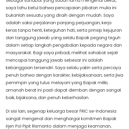
Sebagai sahabat yang sudah lama mengenal dekat,
saya tahu betul bahwa pencapaian jabatan mulia ini
bukanlah sesuatu yang diraih dengan mudah. Saya
adalah saksi perjalanan panjang perjuangan, kerja
keras tanpa henti, keteguhan hati, serta prinsip kejujuran
dan tanggung jawab yang selalu Bapak pegang teguh
dalam setiap langkah pengabdian kepada negara dan
masyarakat. Bagi saya pribadi, melihat sahabat sejati
mencapai tanggung jawab sebesar ini adalah
kebanggaan tersendiri. Saya selalu yakin serta percaya
penuh bahwa dengan karakter, kebijaksanaan, serta jiwa
pemimpin yang tulus melayani yang Bapak miliki,
amanah berat ini pasti dapat diemban dengan sangat
baik, bijaksana, dan penuh keberhasilan.
Di sisi lain, segenap keluarga besar FRIC se-Indonesia
sangat mengenal dan menghargai komitmen Bapak
Irjen Pol Pipit Rismanto dalam menjaga keamanan,