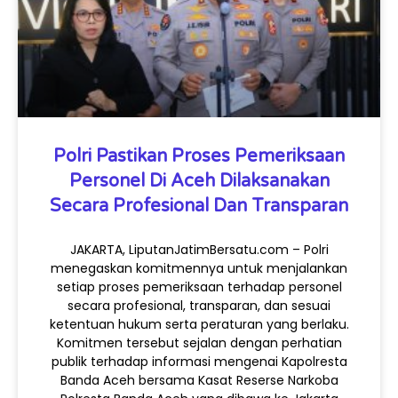
Polri Pastikan Proses Pemeriksaan
Personel Di Aceh Dilaksanakan
Secara Profesional Dan Transparan
JAKARTA, LiputanJatimBersatu.com – Polri
menegaskan komitmennya untuk menjalankan
setiap proses pemeriksaan terhadap personel
secara profesional, transparan, dan sesuai
ketentuan hukum serta peraturan yang berlaku.
Komitmen tersebut sejalan dengan perhatian
publik terhadap informasi mengenai Kapolresta
Banda Aceh bersama Kasat Reserse Narkoba