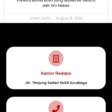
Polresta Banda Aceh yang dibawa ke Jakarta
oleh tim Mabes
Imam Arifin
August 8, 2026
Kantor Redaksi
Jln. Tanjung Sadari No29 Surabaya