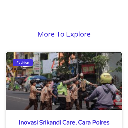
More To Explore
Fashion
Inovasi Srikandi Care, Cara Polres