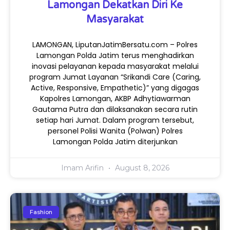
Lamongan Dekatkan Diri Ke
Masyarakat
LAMONGAN, LiputanJatimBersatu.com – Polres
Lamongan Polda Jatim terus menghadirkan
inovasi pelayanan kepada masyarakat melalui
program Jumat Layanan “Srikandi Care (Caring,
Active, Responsive, Empathetic)” yang digagas
Kapolres Lamongan, AKBP Adhytiawarman
Gautama Putra dan dilaksanakan secara rutin
setiap hari Jumat. Dalam program tersebut,
personel Polisi Wanita (Polwan) Polres
Lamongan Polda Jatim diterjunkan
Imam Arifin
August 8, 2026
Fashion