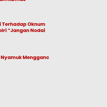
bi Terhadap Oknum
lri “Jangan Nodai
, Nyamuk Mengganas!