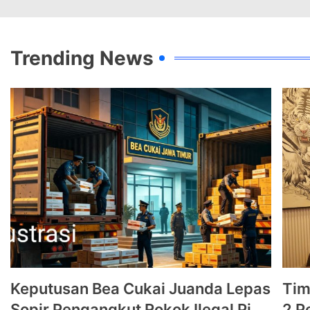
Trending News
Keputusan Bea Cukai Juanda Lepas
Tim
Sopir Pengangkut Rokok Ilegal Picu
2 P