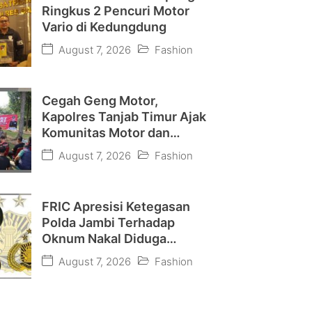
Ringkus 2 Pencuri Motor
Vario di Kedungdung
August 7, 2026
Fashion
Cegah Geng Motor,
Kapolres Tanjab Timur Ajak
Komunitas Motor dan
Pelajar Jaga Kamtibmas
August 7, 2026
Fashion
FRIC Apresisi Ketegasan
Polda Jambi Terhadap
Oknum Nakal Diduga
Penipuan Rekrutmen Polri
August 7, 2026
Fashion
“Jangan Nodai BETAH dan
Terulang Kembali”