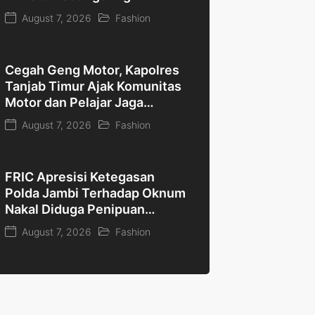
August 7, 2026
Fashion
Cegah Geng Motor, Kapolres
Tanjab Timur Ajak Komunitas
Motor dan Pelajar Jaga
Kamtibmas
August 7, 2026
Fashion
FRIC Apresisi Ketegasan
Polda Jambi Terhadap Oknum
Nakal Diduga Penipuan
Rekrutmen Polri “Jangan
August 7, 2026
Fashion
Nodai BETAH dan Terulang
Kembali”