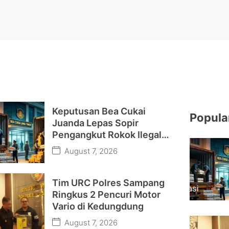
Keputusan Bea Cukai
Popula
Juanda Lepas Sopir
Pengangkut Rokok Ilegal
Picu Pertanyaan Publik
August 7, 2026
Tim URC Polres Sampang
Ringkus 2 Pencuri Motor
Vario di Kedungdung
August 7, 2026