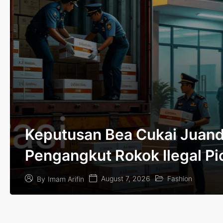
Keputusan Bea Cukai Juand
Pengangkut Rokok Ilegal Pi
Publik
August 7, 2026
Fashion
By
Imam Arifin