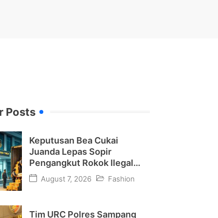
r Posts
Keputusan Bea Cukai
Juanda Lepas Sopir
Pengangkut Rokok Ilegal
Picu Pertanyaan Publik
August 7, 2026
Fashion
Tim URC Polres Sampang