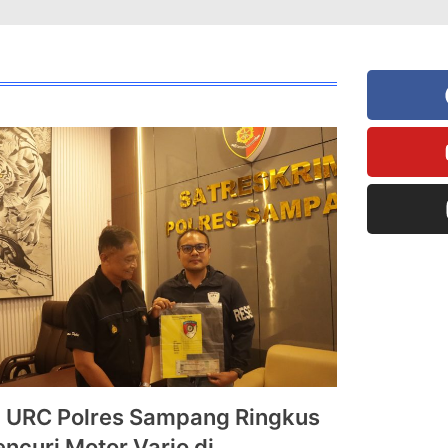
 URC Polres Sampang Ringkus
encuri Motor Vario di