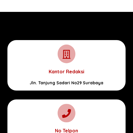
Kantor Redaksi
Jln. Tanjung Sadari No29 Surabaya
No Telpon