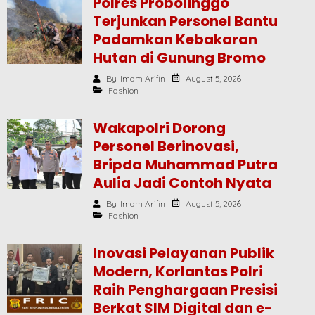
Polres Probolinggo
Terjunkan Personel Bantu
Padamkan Kebakaran
Hutan di Gunung Bromo
August 5, 2026
By
Imam Arifin
Fashion
Wakapolri Dorong
Personel Berinovasi,
Bripda Muhammad Putra
Aulia Jadi Contoh Nyata
August 5, 2026
By
Imam Arifin
Fashion
Inovasi Pelayanan Publik
Modern, Korlantas Polri
Raih Penghargaan Presisi
Berkat SIM Digital dan e-