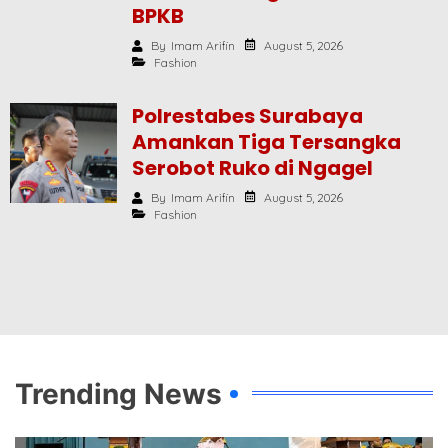
BPKB
August 5, 2026
By
Imam Arifin
Fashion
Polrestabes Surabaya
Amankan Tiga Tersangka
Serobot Ruko di Ngagel
August 5, 2026
By
Imam Arifin
Fashion
Trending News