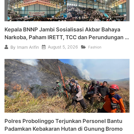
Kepala BNNP Jambi Sosialisasi Akbar Bahaya
Narkoba, Paham IRETT, TCC dan Perundungan di
Bungo
August 5, 2026
By
Imam Arifin
Fashion
Polres Probolinggo Terjunkan Personel Bantu
Padamkan Kebakaran Hutan di Gunung Bromo