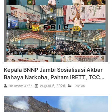
Kepala BNNP Jambi Sosialisasi Akbar
Bahaya Narkoba, Paham IRETT, TCC
dan Perundungan di Bungo
August 5, 2026
By
Imam Arifin
Fashion